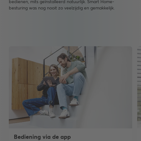
bedienen, mits geïnstalleerd natuurlijk. Smart Home-
besturing was nog nooit zo veelzijdig en gemakkelijk.
Bediening via de app