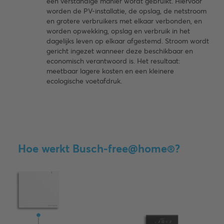
een verstandige manier wordt gebruikt. Hiervoor
worden de PV-installatie, de opslag, de netstroom
en grotere verbruikers met elkaar verbonden, en
worden opwekking, opslag en verbruik in het
dagelijks leven op elkaar afgestemd. Stroom wordt
gericht ingezet wanneer deze beschikbaar en
economisch verantwoord is. Het resultaat:
meetbaar lagere kosten en een kleinere
ecologische voetafdruk.
Hoe werkt Busch-free@home®?