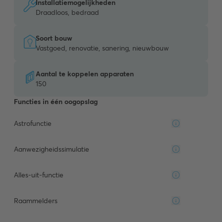
Installatiemogelijkheden
Draadloos, bedraad
Soort bouw
Vastgoed, renovatie, sanering, nieuwbouw
Aantal te koppelen apparaten
150
Functies in één oogopslag
Astrofunctie
Aanwezigheidssimulatie
Alles-uit-functie
Raammelders