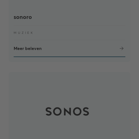
sonoro
MUZIEK
Meer beleven