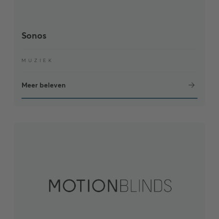
Sonos
MUZIEK
Meer beleven