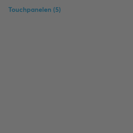
Touchpanelen (
5
)