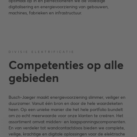
optimaal op in en perfectioneren we de volledige
digitalisering en energievoorziening van gebouwen,
machines, fabrieken en infrastructuur.
DIVISIE ELEKTRIFICATIE
Competenties op alle
gebieden
Busch-Jaeger maakt energievoorziening slimmer, veiliger en
duurzamer. Vanuit één bron en door de hele waardeketen
heen. Op een unieke manier die het hele portfolio bundelt
om zo echt meerwaarde voor onze klanten te creëren. Het
assortiment omvat midden- en laagspanningscomponenten.
En van verdeler tot wandcontactdoos bieden we complete,
veilige, krachtige en digitale oplossingen voor de elektrische