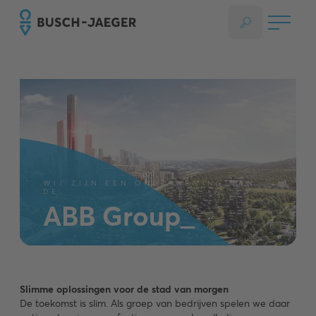
WIJ ZIJN EEN ONDERNEMING VAN
DE
ABB Group_
Slimme oplossingen voor de stad van morgen
De toekomst is slim. Als groep van bedrijven spelen we daar