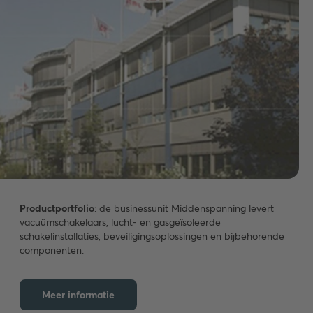
Productportfolio
: de businessunit Middenspanning levert
vacuümschakelaars, lucht- en gasgeïsoleerde
schakelinstallaties, beveiligingsoplossingen en bijbehorende
componenten.
Meer informatie