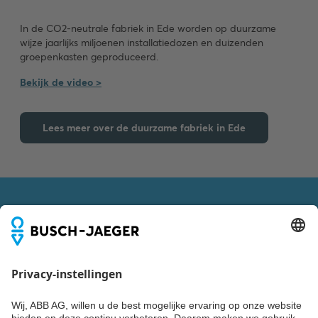
In de CO2-neutrale fabriek in Ede worden op duurzame
wijze jaarlijks miljoenen installatiedozen en duizenden
groepenkasten geproduceerd.
Bekijk de video >
Lees meer over de duurzame fabriek in Ede
VOLG ONS OOK VIA
Blijf up-to-date