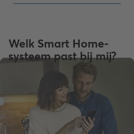
Welk Smart Home-
systeem past bij mij?