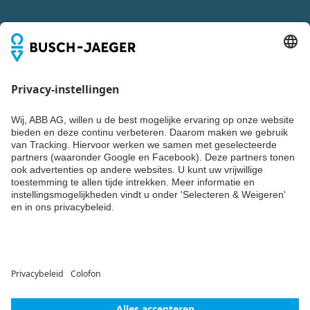
VOLG ONS OOK VIA
Blijf up-to-date
Niks missen over trends, events en de nieuwste producten,
systemen en diensten van Busch-Jaeger? Laat dan nu je
gegevens achter en ontvang tweemaandelijks Building
Update of een van de andere nieuwsbrieven van ABB.
SCHRIJF JE NU IN