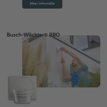
Meer informatie
Busch-Wächter® PRO