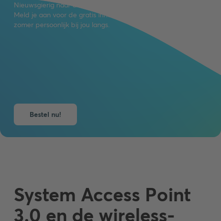
Nieuwsgierig naar de nieuwste innovaties van Busch-Jaeger?
Meld je aan voor de gratis innovatiebox en wij komen deze
zomer persoonlijk bij jou langs.
Bestel nu!
System Access Point
3.0 en de wireless-