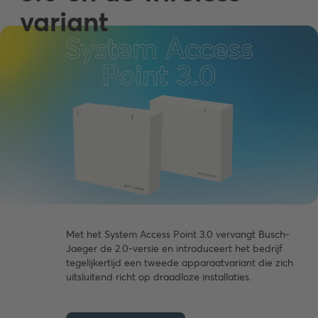
variant
Met het System Access Point 3.0 vervangt Busch-
Jaeger de 2.0-versie en introduceert het bedrijf
tegelijkertijd een tweede apparaatvariant die zich
uitsluitend richt op draadloze installaties.