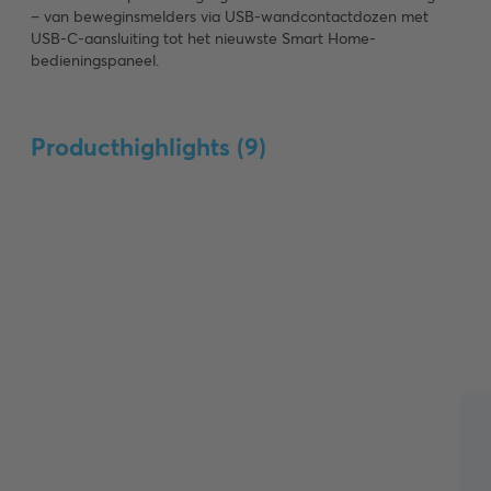
– van beweginsmelders via USB-wandcontactdozen met
USB-C-aansluiting tot het nieuwste Smart Home-
bedieningspaneel.
Producthighlights (
9
)