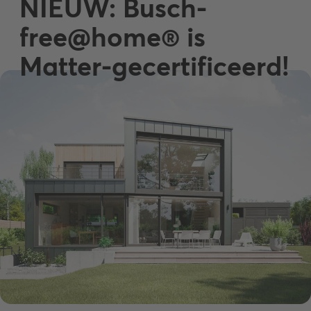
NIEUW: Busch-
free@home® is
Matter-gecertificeerd!