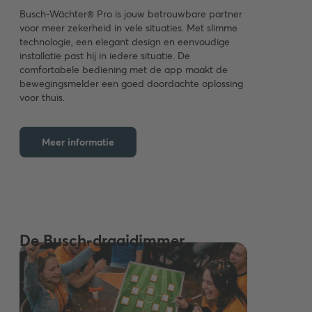
Busch-Wächter® Pro is jouw betrouwbare partner
voor meer zekerheid in vele situaties. Met slimme
technologie, een elegant design en eenvoudige
installatie past hij in iedere situatie. De
comfortabele bediening met de app maakt de
bewegingsmelder een goed doordachte oplossing
voor thuis.
Meer informatie
De Busch-draaidimmer