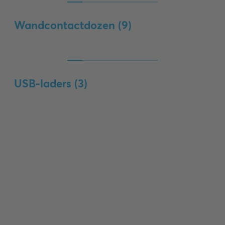
Wandcontactdozen (
9
)
USB-laders (
3
)