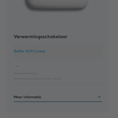
Verwarmingsschakelaar
Reflex SI/SI Linear
Geselecteerde kleur:
Bedieningswip:
Alpinwit
,
Raam:
Alpinwit
Meer informatie