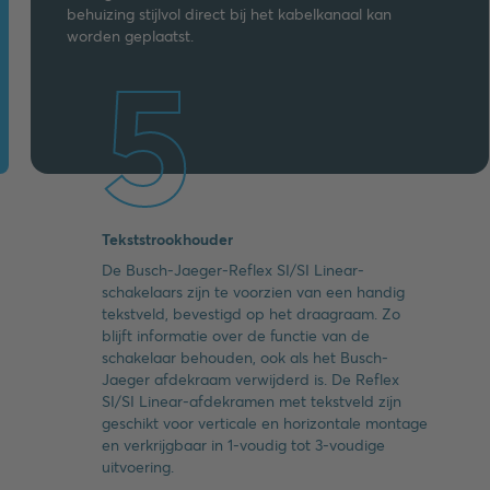
behuizing stijlvol direct bij het kabelkanaal kan
worden geplaatst.
5
Tekststrookhouder
De Busch-Jaeger-Reflex SI/SI Linear-
schakelaars zijn te voorzien van een handig
tekstveld, bevestigd op het draagraam. Zo
blijft informatie over de functie van de
schakelaar behouden, ook als het Busch-
Jaeger afdekraam verwijderd is. De Reflex
SI/SI Linear-afdekramen met tekstveld zijn
geschikt voor verticale en horizontale montage
en verkrijgbaar in 1-voudig tot 3-voudige
uitvoering.