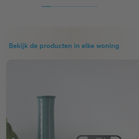
Bekijk de producten in elke woning