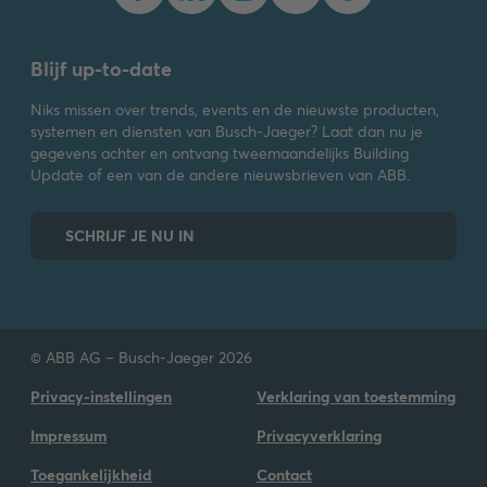
Blijf up-to-date
Niks missen over trends, events en de nieuwste producten,
systemen en diensten van Busch-Jaeger? Laat dan nu je
gegevens achter en ontvang tweemaandelijks Building
Update of een van de andere nieuwsbrieven van ABB.
SCHRIJF JE NU IN
© ABB AG – Busch-Jaeger 2026
Privacy-instellingen
Verklaring van toestemming
Impressum
Privacyverklaring
Toegankelijkheid
Contact