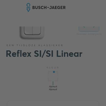
Verander achtergrond
EEN TIJDLOZE KLASSIEKER
Reflex SI/SI Linear
KLEUR
Alpinwit
Alpinwit