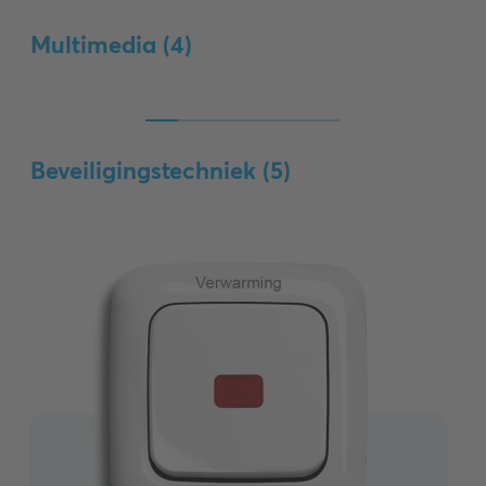
Multimedia (
4
)
Beveiligingstechniek (
5
)