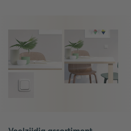
Veelzijdig assortiment