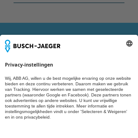
VOLG ONS OOK VIA
Blijf up-to-date
Niks missen over trends, events en de nieuwste producten,
systemen en diensten van Busch-Jaeger? Laat dan nu je
gegevens achter en ontvang tweemaandelijks Building
Update of een van de andere nieuwsbrieven van ABB.
SCHRIJF JE NU IN