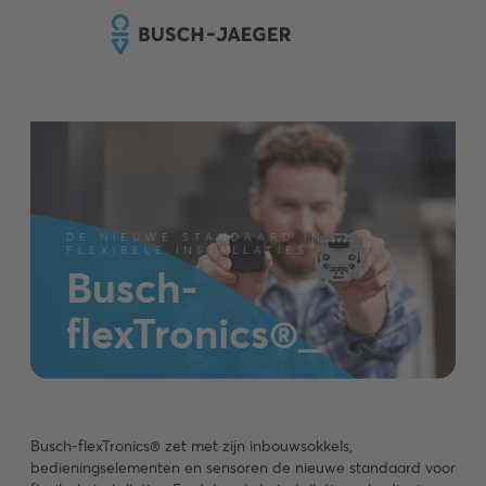
DE NIEUWE STANDAARD IN
FLEXIBELE INSTALLATIES
Busch-
flexTronics®_
Busch-flexTronics® zet met zijn inbouwsokkels,
bedieningselementen en sensoren de nieuwe standaard voor