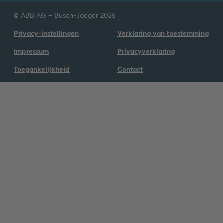
© ABB AG – Busch-Jaeger 2026
Privacy-instellingen
Verklaring van toestemming
Impressum
Privacyverklaring
Toegankelijkheid
Contact