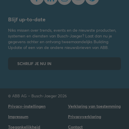
Blijf up-to-date
Niks missen over trends, events en de nieuwste producten,
systemen en diensten van Busch-Jaeger? Laat dan nu je
gegevens achter en ontvang tweemaandelijks Building
Update of een van de andere nieuwsbrieven van ABB.
SCHRIJF JE NU IN
© ABB AG – Busch-Jaeger 2026
Privacy-instellingen
Verklaring van toestemming
Impressum
Privacyverklaring
Toegankelijkheid
Contact