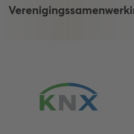
Verenigingssamenwerk