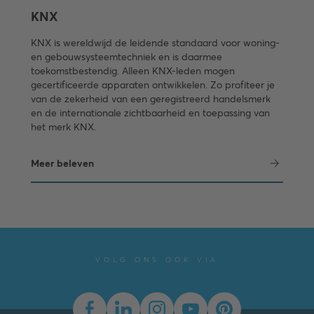
KNX
KNX is wereldwijd de leidende standaard voor woning-
en gebouwsysteemtechniek en is daarmee
toekomstbestendig. Alleen KNX-leden mogen
gecertificeerde apparaten ontwikkelen. Zo profiteer je
van de zekerheid van een geregistreerd handelsmerk
en de internationale zichtbaarheid en toepassing van
het merk KNX.
Meer beleven
VOLG ONS OOK VIA