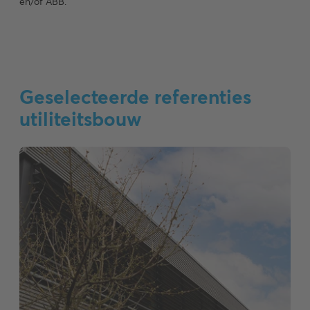
en/of ABB.
Geselecteerde referenties
utiliteitsbouw