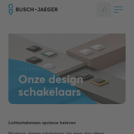
SCHAKELAARDESIGN
Onze design
schakelaars
Lichtschakelaars opnieuw beleven
Moderne, slimme schakelaars zijn meer dan alleen