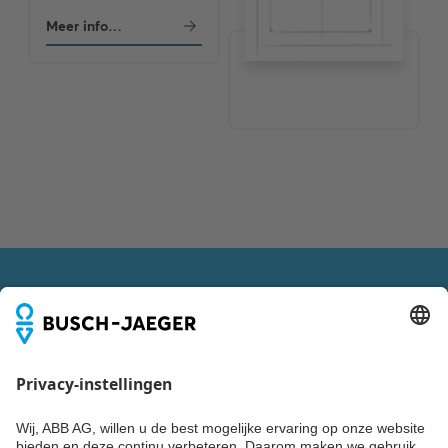
Meer informatie
VOLG ONS OOK VIA
Blijf up-to-date