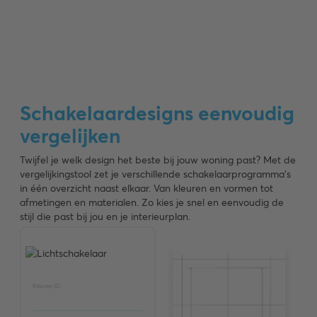
Schakelaar­designs eenvoudig
vergelijken
Twijfel je welk design het beste bij jouw woning past? Met de
vergelijkingstool zet je verschillende schakelaarprogramma’s
in één overzicht naast elkaar. Van kleuren en vormen tot
afmetingen en materialen. Zo kies je snel en eenvoudig de
stijl die past bij jou en je interieurplan.
Kleuren (
0
)