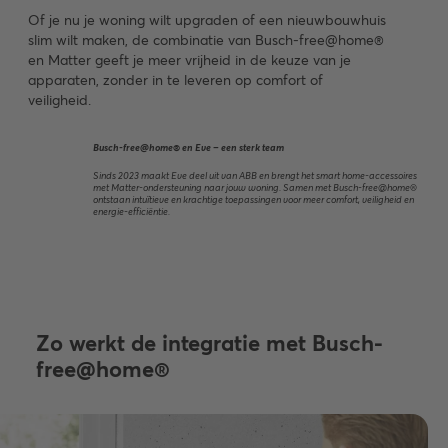
Of je nu je woning wilt upgraden of een nieuwbouwhuis
slim wilt maken, de combinatie van Busch-free@home®
en Matter geeft je meer vrijheid in de keuze van je
apparaten, zonder in te leveren op comfort of
veiligheid.
Busch-free@home® en Eve – een sterk team
Sinds 2023 maakt Eve deel uit van ABB en brengt het smart home-accessoires
met Matter-ondersteuning naar jouw woning. Samen met Busch-free@home®
ontstaan intuïtieve en krachtige toepassingen voor meer comfort, veiligheid en
energie-efficiëntie.
Zo werkt de integratie met Busch-
free@home®