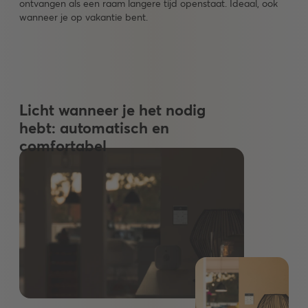
ontvangen als een raam langere tijd openstaat. Ideaal, ook
wanneer je op vakantie bent.
Licht wanneer je het nodig
hebt: automatisch en
comfortabel