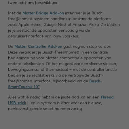
twee add-ons beschikbaar.
Met de
Matter Bridge Add-on
integreer je je Busch-
free@home®-systeem naadloos in bestaande platforms
zoals Apple Home, Google Nest of Amazon Alexa. Zo bedien
je je bestaande apparaten eenvoudig via de
gebruikersinterface van jouw voorkeur.
De
Matter Controller Add-on
gaat nog een stap verder.
Deze verandert je Busch-free@home® in een centrale
bedieningsunit voor Matter-compatibele apparaten van
andere fabrikanten. Of het nu gaat om een slimme stekker,
bewegingssensor of thermostaat – met de controllerfunctie
bedien je ze rechtstreeks via de vertrouwde Busch-
free@home®-interface, bijvoorbeeld via de
Busch-
SmartTouch® 10"
.
Alles wat je nodig hebt is de juiste add-on en een
Thread
USB-stick
– en je systeem is klaar voor een nieuwe,
merkoverstijgende smart home-ervaring.