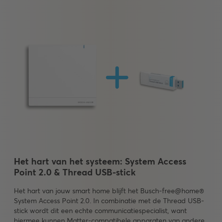
Het hart van het systeem: System Access
Point 2.0 & Thread USB-stick
Het hart van jouw smart home blijft het Busch-free@home®
System Access Point 2.0. In combinatie met de Thread USB-
stick wordt dit een echte communicatiespecialist, want
hiermee kunnen Matter-compatibele apparaten van andere