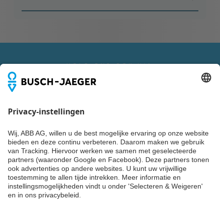
VOLG ONS OOK VIA
Blijf up-to-date
Niks missen over trends, events en de nieuwste producten,
systemen en diensten van Busch-Jaeger? Laat dan nu je
gegevens achter en ontvang tweemaandelijks Building
Update of een van de andere nieuwsbrieven van ABB.
SCHRIJF JE NU IN