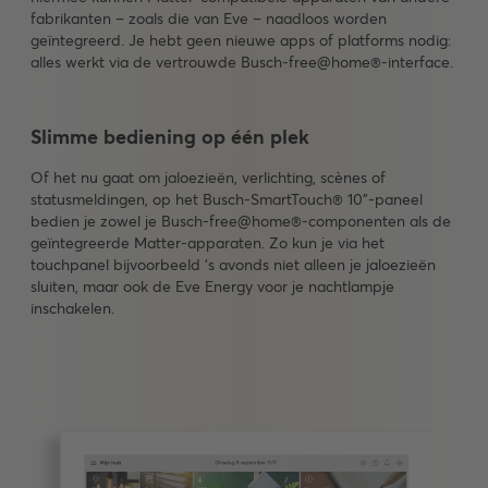
fabrikanten – zoals die van Eve – naadloos worden
geïntegreerd. Je hebt geen nieuwe apps of platforms nodig:
alles werkt via de vertrouwde Busch-free@home®-interface.
Slimme bediening op één plek
Of het nu gaat om jaloezieën, verlichting, scènes of
statusmeldingen, op het Busch-SmartTouch® 10"-paneel
bedien je zowel je Busch-free@home®-componenten als de
geïntegreerde Matter-apparaten. Zo kun je via het
touchpanel bijvoorbeeld ’s avonds niet alleen je jaloezieën
sluiten, maar ook de Eve Energy voor je nachtlampje
inschakelen.