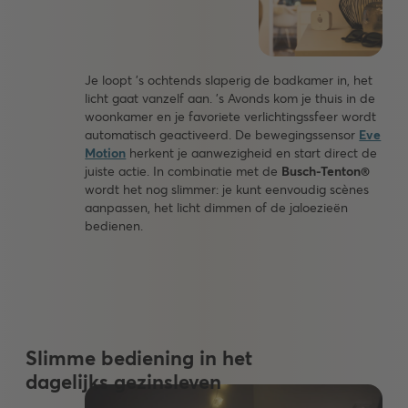
Je loopt ’s ochtends slaperig de badkamer in, het
licht gaat vanzelf aan. ’s Avonds kom je thuis in de
woonkamer en je favoriete verlichtingssfeer wordt
automatisch geactiveerd. De bewegingssensor
Eve
Motion
herkent je aanwezigheid en start direct de
juiste actie. In combinatie met de
Busch-Tenton®
wordt het nog slimmer: je kunt eenvoudig scènes
aanpassen, het licht dimmen of de jaloezieën
bedienen.
Slimme bediening in het
dagelijks gezinsleven