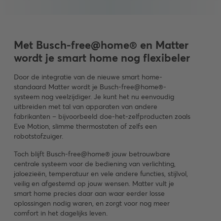
Met Busch-free@home® en Matter
wordt je smart home nog flexibeler
Door de integratie van de nieuwe smart home-
standaard Matter wordt je Busch-free@home®-
systeem nog veelzijdiger. Je kunt het nu eenvoudig
uitbreiden met tal van apparaten van andere
fabrikanten – bijvoorbeeld doe-het-zelfproducten zoals
Eve Motion, slimme thermostaten of zelfs een
robotstofzuiger.
Toch blijft Busch-free@home® jouw betrouwbare
centrale systeem voor de bediening van verlichting,
jaloezieën, temperatuur en vele andere functies, stijlvol,
veilig en afgestemd op jouw wensen. Matter vult je
smart home precies daar aan waar eerder losse
oplossingen nodig waren, en zorgt voor nog meer
comfort in het dagelijks leven.