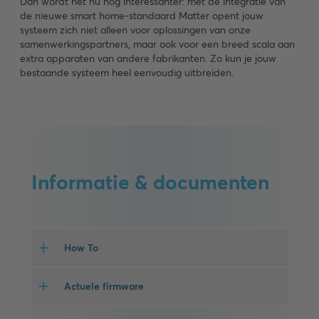
Dan wordt het nu nóg interessanter: met de integratie van
de nieuwe smart home-standaard Matter opent jouw
systeem zich niet alleen voor oplossingen van onze
samenwerkingspartners, maar ook voor een breed scala aan
extra apparaten van andere fabrikanten. Zo kun je jouw
bestaande systeem heel eenvoudig uitbreiden.
Informatie & documenten
How To
Actuele firmware