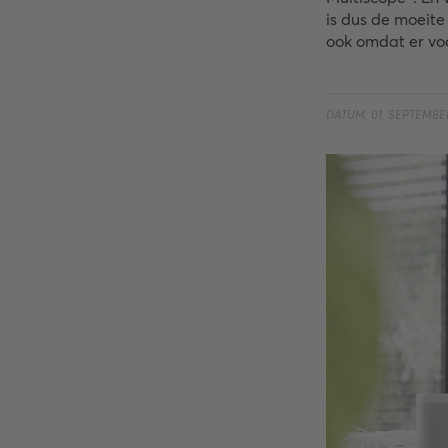
is dus de moeite
ook omdat er voo
DATUM: 01. SEPTEMBE