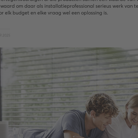
 waard om daar als installatieprofessional serieus werk van 
r elk budget en elke vraag wel een oplossing is.
R 2025