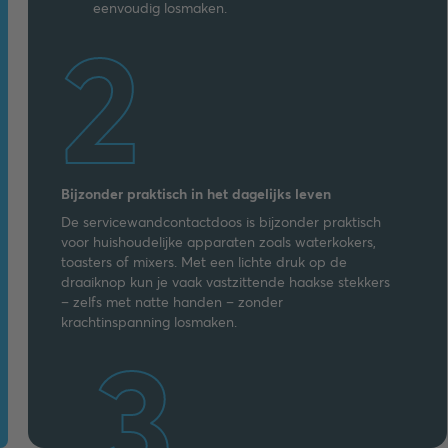
eenvoudig losmaken.
2
Bijzonder praktisch in het dagelijks leven
De servicewandcontactdoos is bijzonder praktisch
voor huishoudelijke apparaten zoals waterkokers,
toasters of mixers. Met een lichte druk op de
draaiknop kun je vaak vastzittende haakse stekkers
– zelfs met natte handen – zonder
krachtinspanning losmaken.
3