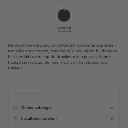
KLEUR
Zwart, mat
Zwart, mat
De Busch-servicewandcontactdoos® voorziet je apparaten
niet alleen van stroom, maar helpt je ook bij het huishouden.
Met een lichte druk op de draaiknop kun je vastzittende
haakse stekkers zonder veel kracht uit het stopcontact
trekken.
QUICK-LINKS
Online catalogus
Installateur zoeken