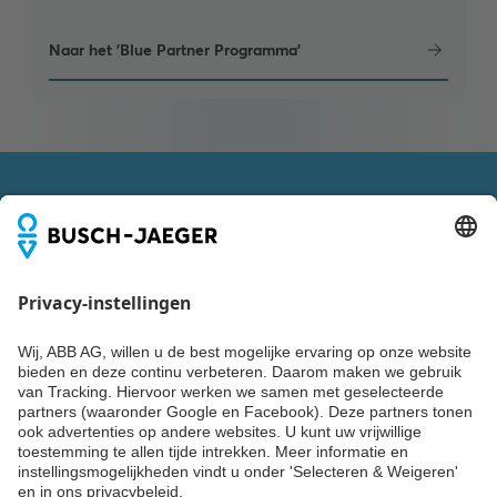
Naar het 'Blue Partner Programma'
VOLG ONS OOK VIA
Blijf up-to-date
Niks missen over trends, events en de nieuwste producten,
systemen en diensten van Busch-Jaeger? Laat dan nu je
gegevens achter en ontvang tweemaandelijks Building
Update of een van de andere nieuwsbrieven van ABB.