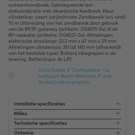
systeemhandboek. Geïntegreerde led-
statusindicatie met akoestische feedback. Kleur 
cilinderkop: zwart satijnchroom Zendbereik (vrij veld): 
10 m Uitbreiding van het zendbereik door gebruik 
van de RF/IP-gateway (artikelnr. D04011-0x) of de 
RF-repeater (artikelnr. D04021-0x). Afmetingen 
elektrische draaiknop: 22,3 mm x 47 mm x 39 mm 
Afmetingen cilinderhuis: 30 tot 140 mm (afhankelijk 
van het bestelde type). Batterij inbegrepen in de 
levering. Batterijtype: 4x LR1
Installatie specificaties
Milieu
Technische specificaties
Ontwerp