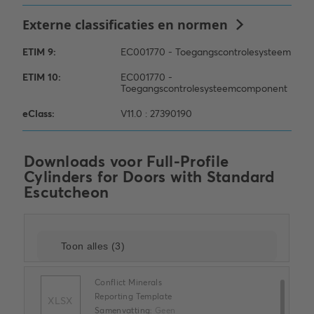
Downloads voor
Full-Profile
Cylinders for Doors with Standard
Escutcheon
Conflict Minerals
Reporting Template
XLSX
Samenvatting:
Geen