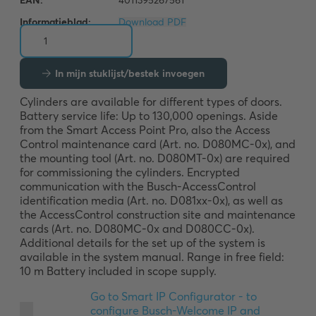
Informatieblad:
Download PDF
In mijn stuklijst/bestek invoegen
Cylinders are available for different types of doors. 
Battery service life: Up to 130,000 openings. Aside 
from the Smart Access Point Pro, also the Access 
Control maintenance card (Art. no. D080MC-0x), and 
the mounting tool (Art. no. D080MT-0x) are required 
for commissioning the cylinders. Encrypted 
communication with the Busch-AccessControl 
identification media (Art. no. D081xx-0x), as well as 
the AccessControl construction site and maintenance 
cards (Art. no. D080MC-0x and D080CC-0x). 
Additional details for the set up of the system is 
available in the system manual. Range in free field: 
10 m Battery included in scope supply.