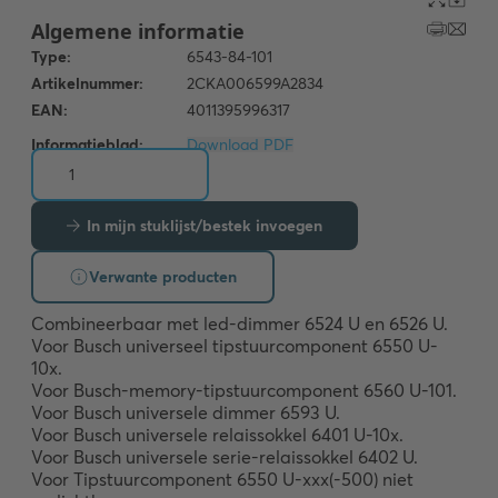
Informatieblad:
Download PDF
In mijn stuklijst/bestek invoegen
Verwante producten
Combineerbaar met led-dimmer 6524 U en 6526 U. 

Voor Busch universeel tipstuurcomponent 6550 U-
10x.

Voor Busch-memory-tipstuurcomponent 6560 U-101. 

Voor Busch universele dimmer 6593 U. 

Voor Busch universele relaissokkel 6401 U-10x. 

Voor Busch universele serie-relaissokkel 6402 U. 

Voor Tipstuurcomponent 6550 U-xxx(-500) niet 