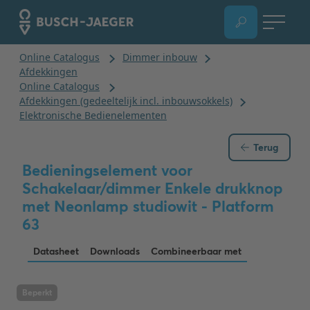
Terug
Bedieningselement voor
Schakelaar/dimmer Enkele drukknop
met Neonlamp studiowit - Platform
63
Datasheet
Downloads
Combineerbaar met
Beperkt