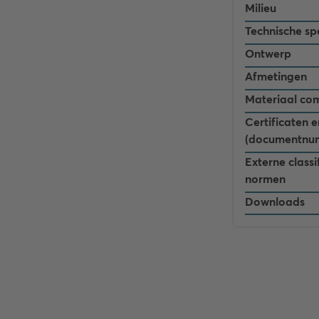
Milieu
Technische spe
Ontwerp
Afmetingen
Materiaal co
Certificaten 
(documentnu
Externe classi
normen
Downloads