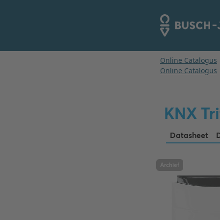
KNX Tri
Datasheet
Archief