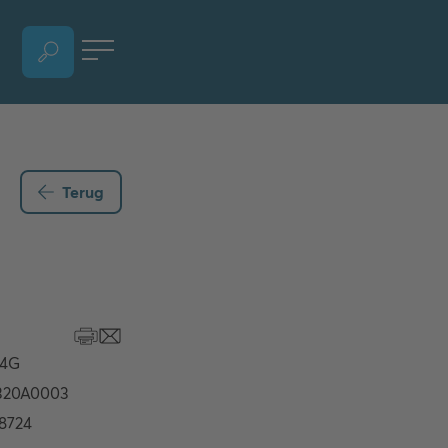
OPEN HET GEDEELTE VOOR TAALKEUZE, HUIDIGE TAAL - NEDERLANDS
Terug