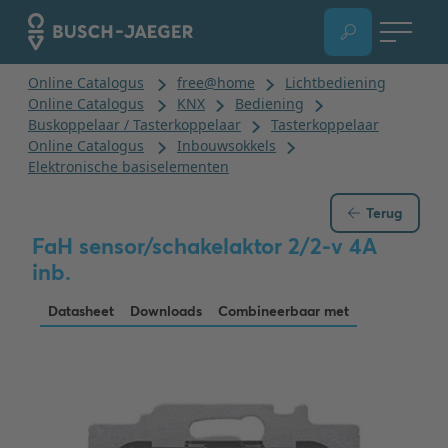
Terug
FaH sensor/schakelaktor 2/2-v 4A
inb.
Datasheet
Downloads
Combineerbaar met