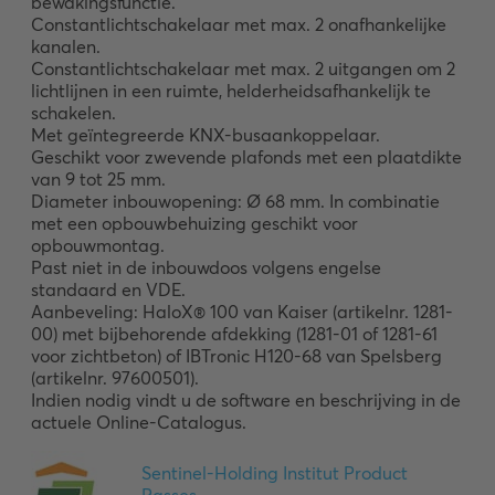
bewakingsfunctie. 

Constantlichtschakelaar met max. 2 onafhankelijke 
kanalen. 

Constantlichtschakelaar met max. 2 uitgangen om 2 
lichtlijnen in een ruimte, helderheidsafhankelijk te 
schakelen. 

Met geïntegreerde KNX-busaankoppelaar. 

Geschikt voor zwevende plafonds met een plaatdikte 
van 9 tot 25 mm. 

Diameter inbouwopening: Ø 68 mm. In combinatie 
met een opbouwbehuizing geschikt voor 
opbouwmontag.

Past niet in de inbouwdoos volgens engelse 
standaard en VDE. 

Aanbeveling: HaloX® 100 van Kaiser (artikelnr. 1281-
00) met bijbehorende afdekking (1281-01 of 1281-61 
voor zichtbeton) of IBTronic H120-68 van Spelsberg 
(artikelnr. 97600501). 

Indien nodig vindt u de software en beschrijving in de 
actuele Online-Catalogus.