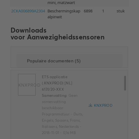
Downloads
voor
Aanwezigheidssensoren
ETS applicatie
(.KNXPROD) [NL]
KNXPROD
6131/20-XXX
Samenvatting:
Geen
samenvatting
KNXPROD
beschikbaar
Programmatuur
-
Duits,
Engels, Spaans, Frans,
Italiaans, Nederlands
-
2018-11-01
-
0,16 MB