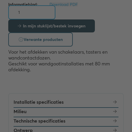
Informatieblad:
Download PDF
In mijn stuklijst/bestek invoegen
Verwante producten
Voor het afdekken van schakelaars, tasters en 
wandcontactdozen. 

Geschikt voor wandgootinstallaties met 80 mm 
afdekking.
Installatie specificaties
Milieu
Technische specificaties
Ontwerp