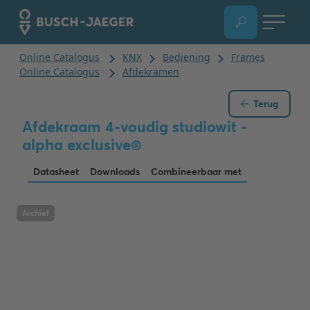
Terug
Afdekraam 4-voudig studiowit -
alpha exclusive®
Datasheet
Downloads
Combineerbaar met
Archief