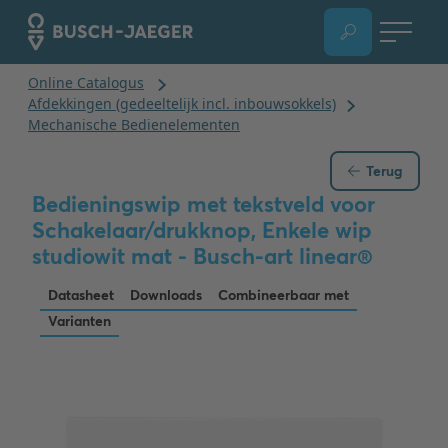
Terug
Bedieningswip met tekstveld voor
Schakelaar/drukknop, Enkele wip
studiowit mat - Busch-art linear®
Datasheet
Downloads
Combineerbaar met
Varianten