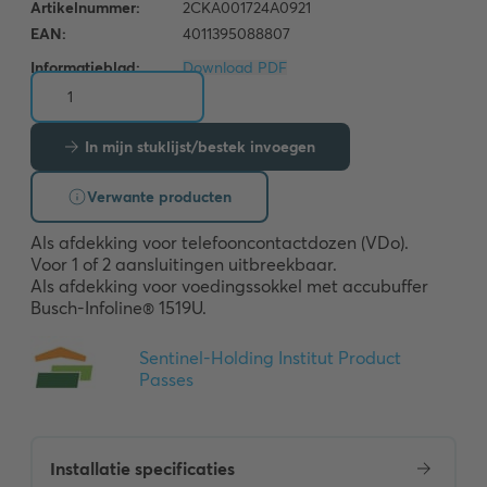
Informatieblad:
Download PDF
In mijn stuklijst/bestek invoegen
Verwante producten
Als afdekking voor telefooncontactdozen (VDo). 

Voor 1 of 2 aansluitingen uitbreekbaar.

Als afdekking voor voedingssokkel met accubuffer 
Busch-Infoline® 1519U.
Installatie specificaties