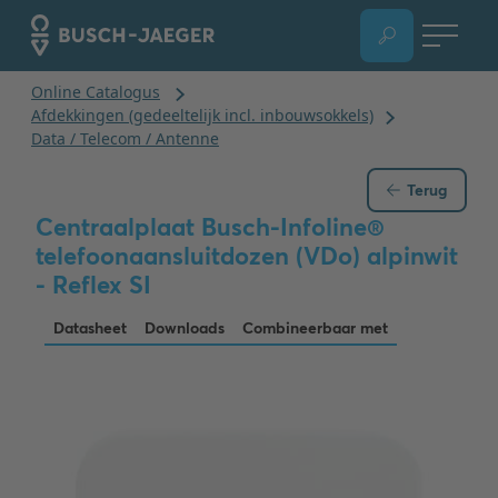
Terug
Centraalplaat Busch-Infoline®
telefoonaansluitdozen (VDo) alpinwit
- Reflex SI
Datasheet
Downloads
Combineerbaar met