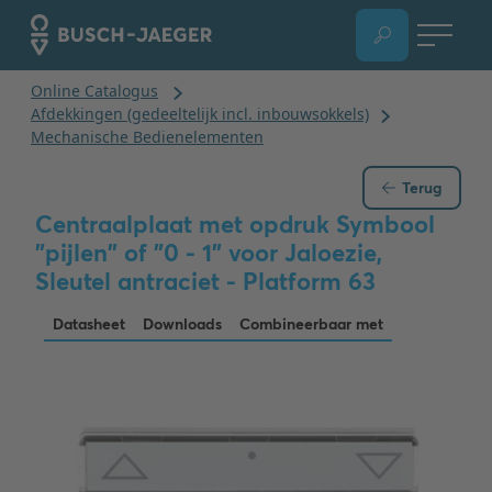
Terug
Centraalplaat met opdruk Symbool
"pijlen" of "0 - 1" voor Jaloezie,
Sleutel antraciet - Platform 63
Datasheet
Downloads
Combineerbaar met