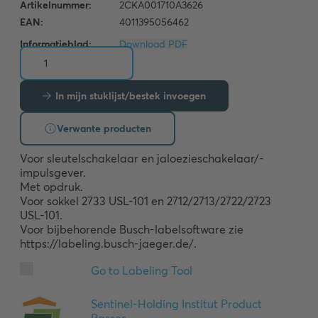
Informatieblad:
Download PDF
In mijn stuklijst/bestek invoegen
Verwante producten
Voor sleutelschakelaar en jaloezieschakelaar/-
impulsgever. 

Met opdruk.

Voor sokkel 2733 USL-101 en 2712/2713/2722/2723 
USL-101. 

Voor bijbehorende Busch-labelsoftware zie 
https://labeling.busch-jaeger.de/.