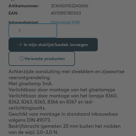
Informatieblad:
Download PDF
In mijn stuklijst/bestek invoegen
Verwante producten
Achterzijde aansluiting met steekklem en zijwaartse 
veerontgrendeling.

Met gloeilamp 1mA.

Verlichtbaar door montage van het gloeilampje 
Verlichtbaar door montage van het lampje 8360, 
8362, 8363, 8365, 8366 en 8367 en led-
verlichtingsunits.

Geschikt voor montage in standaard inbouwdoos 
volgens DIN 49073.

Bedrijfskracht (gemeten 20 mm buiten het midden 
van de wip): 2,0–3,0 N.