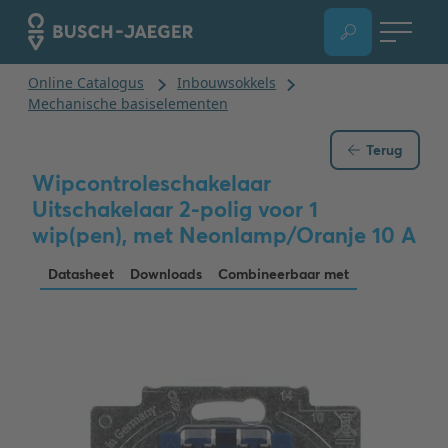
Terug
Wipcontroleschakelaar
Uitschakelaar 2-polig voor 1
wip(pen), met Neonlamp/Oranje 10 A
Datasheet
Downloads
Combineerbaar met