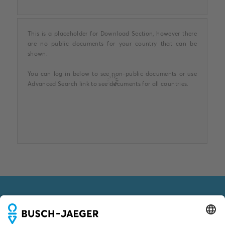
This is a placeholder for Download Section, however there
are no public documents for your country that can be
shown.
You can log in below to see non-public documents or use
Advanced Search link to see documents for all countries.
VOLG ONS OOK VIA