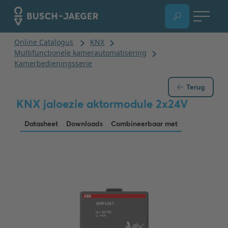
Terug
KNX jaloezie aktormodule 2x24V
Datasheet
Downloads
Combineerbaar met