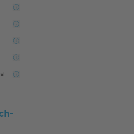
e
el
ch-