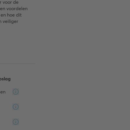
r voor de
 en voordelen
en hoe dit
 veiliger
pslag
nen