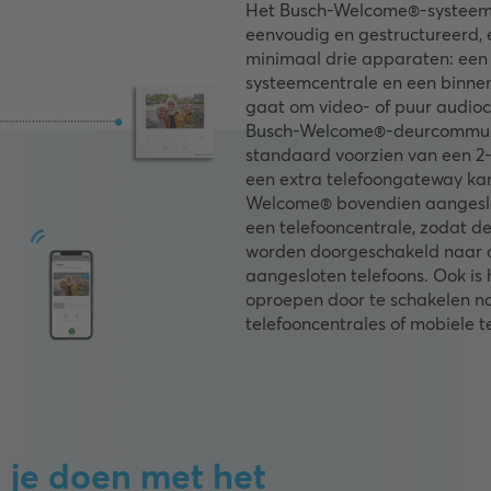
Het Busch-Welcome®-systeem 
eenvoudig en gestructureerd, 
minimaal drie apparaten: een 
systeemcentrale en een binnen
gaat om video- of puur audio
Busch-Welcome®-deurcommuni
standaard voorzien van een 2
een extra telefoongateway ka
Welcome® bovendien aangesl
een telefooncentrale, zodat 
worden doorgeschakeld naar 
aangesloten telefoons. Ook is
oproepen door te schakelen n
telefooncentrales of mobiele t
 je doen met het