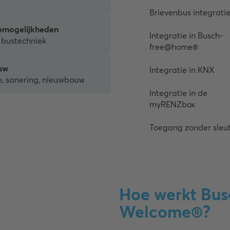
Brievenbus integrati
iemogelijkheden
Integratie in Busch-
 bustechniek
free@home®
uw
Integratie in KNX
e, sanering, nieuwbouw
Integratie in de
myRENZbox
Toegang zonder sleut
Hoe werkt Bus
Welcome®?